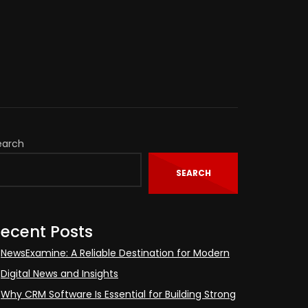
earch
SEARCH
ecent Posts
NewsExamine: A Reliable Destination for Modern
Digital News and Insights
Why CRM Software Is Essential for Building Strong