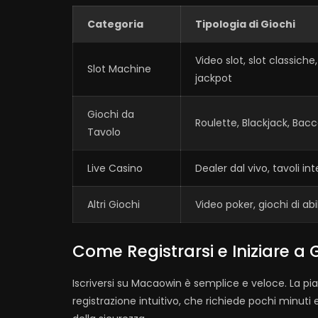
Categoria
Tipologia di Giochi
Video slot, slot classiche,
Slot Machine
jackpot
Giochi da
Roulette, Blackjack, Bac
Tavolo
Live Casino
Dealer dal vivo, tavoli int
Altri Giochi
Video poker, giochi di abi
Come Registrarsi e Iniziare 
Iscriversi su Macaowin è semplice e veloce. La pi
registrazione intuitivo, che richiede pochi minuti 