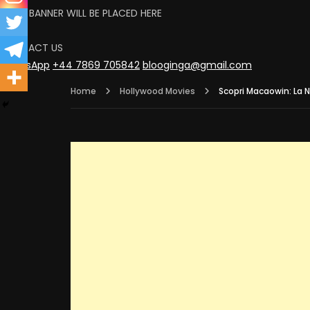
YOUR BANNER WILL BE PLACED HERE
CLICK
CONTACT US
WhatsApp
+44 7869 705842
blooginga@gmail.com
Home
Hollywood Movies
Scopri Macaowin: La N