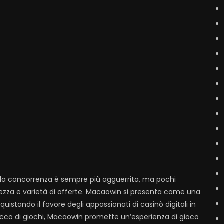
, la concorrenza è sempre più agguerrita, ma pochi
urezza e varietà di offerte. Macaowin si presenta come una
stando il favore degli appassionati di casinò digitali in
 ricco di giochi, Macaowin promette un’esperienza di gioco