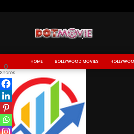
HOME
BOLLYWOOD MOVIES
HOLLYWOO
0
Shares