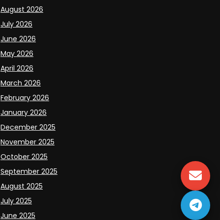
August 2026
July 2026
June 2026
May 2026
April 2026
March 2026
February 2026
January 2026
December 2025
November 2025
October 2025
September 2025
August 2025
July 2025
June 2025