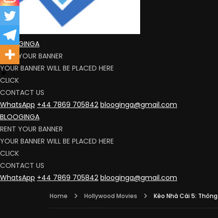
BLOOGINGA
RENT YOUR BANNER
YOUR BANNER WILL BE PLACED HERE
CLICK
CONTACT US
WhatsApp
+44 7869 705842
blooginga@gmail.com
BLOOGINGA
RENT YOUR BANNER
YOUR BANNER WILL BE PLACED HERE
CLICK
CONTACT US
WhatsApp
+44 7869 705842
blooginga@gmail.com
Home
Hollywood Movies
Kèo Nhà Cái 5: Thông