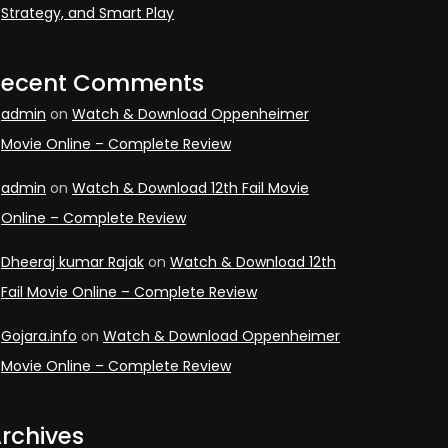
Strategy, and Smart Play
Recent Comments
admin
on
Watch & Download Oppenheimer
Movie Online – Complete Review
admin
on
Watch & Download 12th Fail Movie
Online – Complete Review
Dheeraj kumar Rajak
on
Watch & Download 12th
Fail Movie Online – Complete Review
Gojara.info
on
Watch & Download Oppenheimer
Movie Online – Complete Review
rchives