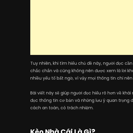
Tuy nhiên, khi tìm hiểu chủ đề này, người đọc cần 
chắc chắn và cũng không nên được xem là lời khuy
nhiều yếu tố bất ngờ, vì vậy mọi thông tin chỉ nê
Bài viết này sẽ giúp người đọc hiểu rõ hơn về khá
đọc thông tin cơ bản và những lưu ý quan trọng đ
cách an toàn, có trách nhiệm.
Kèo Nhà Cái Là Gì?