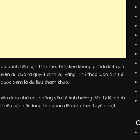
có cách tiếp cận tỉnh táo. Tỷ lệ kèo không phải là kết quả
ên để đưa ra quyết định vội vàng. Thể thao luôn tồn tại
n được xem là dữ liệu tham khảo.
i niệm kèo nhà cái, những yếu tố ảnh hưởng đến tỷ lệ, cách
ể tiếp cận nội dung liên quan đến kèo trực tuyến một
C