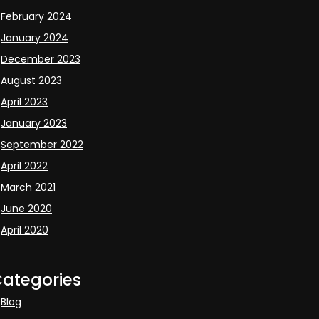
February 2024
January 2024
December 2023
August 2023
April 2023
January 2023
September 2022
April 2022
March 2021
June 2020
April 2020
ategories
Blog