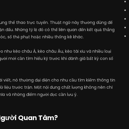
 dung thể thao trực tuyến. Thuật ngữ này thường dùng để
ận đấu. Những tỷ lệ đó có thể liên quan đến kết quả thắng
 góc, số thẻ phạt hoặc nhiều thống kê khác.
 như kèo châu Á, kèo châu Âu, kèo tài xỉu và nhiều loại
gười mới cần tìm hiểu kỹ trước khi đánh giá bất kỳ con số
 viết, nó thường đại diện cho nhu cầu tìm kiếm thông tin
dữ liệu trước trận. Một nội dung chất lượng không nên chỉ
nghĩa và những điểm người đọc cần lưu ý.
 Người Quan Tâm?