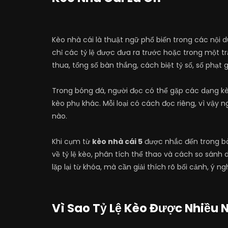
Kèo nhà cái là thuật ngữ phổ biến trong các nội
chỉ các tỷ lệ được đưa ra trước hoặc trong một tr
thua, tổng số bàn thắng, cách biệt tỷ số, số phạt
Trong bóng đá, người đọc có thể gặp các dạng kèo
kèo phụ khác. Mỗi loại có cách đọc riêng, vì vậy n
nào.
Khi cụm từ
kèo nhà cái 5
được nhắc đến trong bài
về tỷ lệ kèo, phân tích thể thao và cách so sánh 
lặp lại từ khóa, mà cần giải thích rõ bối cảnh, ý 
Vì Sao Tỷ Lệ Kèo Được Nhiều